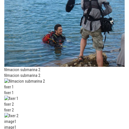
filmacion submarina 2
filmacion submarina 2
fixer 1
fixer 1
fixer 2
fixer 2
image1
image1