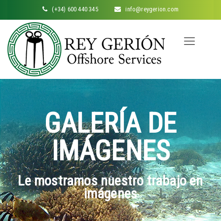
(+34) 600 440 345
info@reygerion.com
GALERÍA DE
IMÁGENES
Le mostramos nuestro trabajo en
imágenes