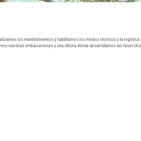
ealizamos los mantenimientos y habilitamos los medios técnicos y la logístic
os nuestras embarcaciones y una oficina dónde desarrollamos las fases técni