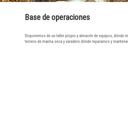
Base de operaciones
Disponemos de un taller propio y almacén de equipos, dónde r
terreno de marina seca y varadero dónde reparamos y mantenem