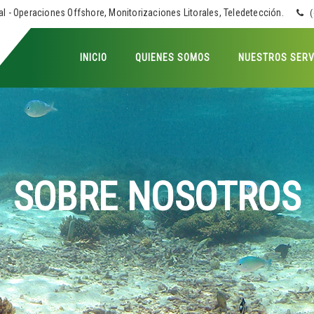
l - Operaciones Offshore, Monitorizaciones Litorales, Teledetección.
(
INICIO
QUIENES SOMOS
NUESTROS SERV
SOBRE NOSOTROS