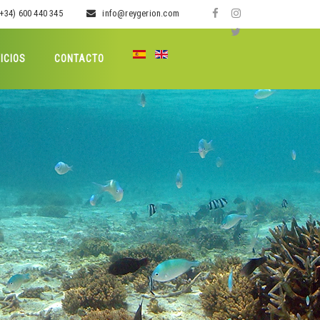
+34) 600 440 345
info@reygerion.com
ICIOS
CONTACTO