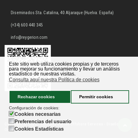
Diseminados Sta. Catalina, 40 Aljaraque (Huelva. España)
(+34) 600 440 345
info@reygerion.com
Este sitio web utiliza cookies propias y de terceros
para mejorar su funcionamiento y llevar un análisis
estadístico de nuestras visitas.
Consulta aquí nuestra Política de cookies
Rechazar cookies
Permitir cookies
Configuración de cookies:
Cookies necesarias
Preferencias del usuario
Copyright © 2020 - 2021 Rey Gerión Offshore Services - Diseño web
Cookies Estadísticas
Onlinehuelva®