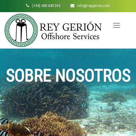
(+34) 600 440 345
info@reygerion.com
SOBRE NOSOTROS