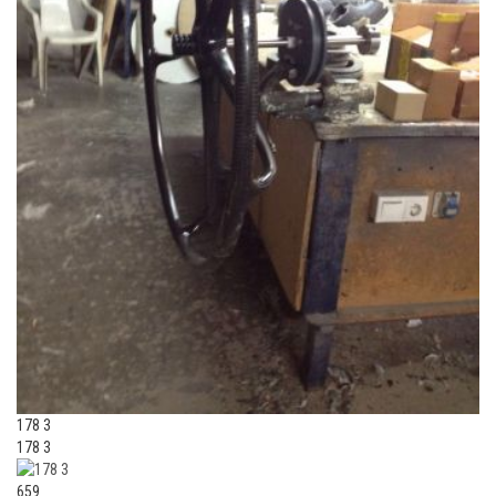
178 3
178 3
659